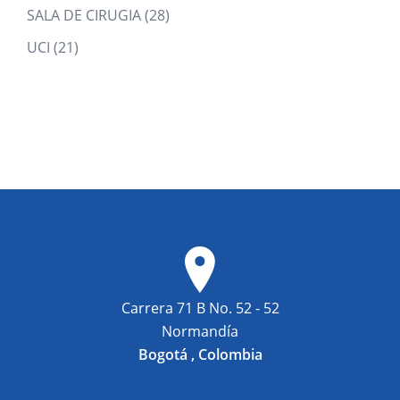
products
28
SALA DE CIRUGIA
28
products
21
UCI
21
products
Carrera 71 B No. 52 - 52
Normandía
Bogotá , Colombia