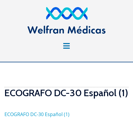
Saltar
al
contenido
Alternar
menú
ECOGRAFO DC-30 Español (1)
ECOGRAFO DC-30 Español (1)