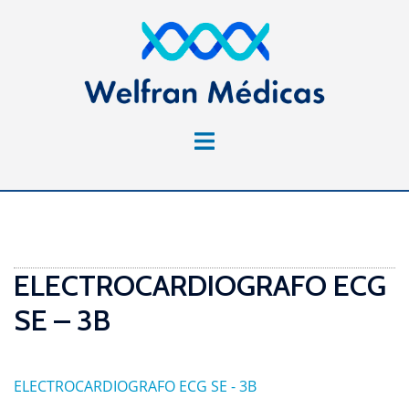
Saltar
al
contenido
Alternar
menú
ELECTROCARDIOGRAFO ECG
SE – 3B
ELECTROCARDIOGRAFO ECG SE - 3B