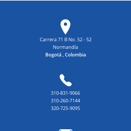
Carrera 71 B No. 52 - 52
Normandía
Bogotá , Colombia
310-831-9066
310-260-7144
320-725-9095