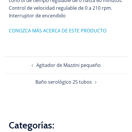
control de tiempo regulable de 0 hasta 60 minutos.
Control de velocidad regulable de 0 a 210 rpm.
Interruptor de encendido
CONOZCA MÁS ACERCA DE ESTE PRODUCTO
Navegación
Agitador de Mazzini pequeño
de
entradas
Baño serológico 25 tubos
Categorías: