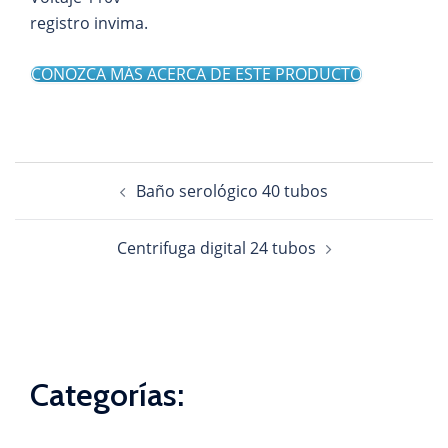
registro invima.
CONOZCA MÁS ACERCA DE ESTE PRODUCTO
Navegación
Baño serológico 40 tubos
de
entradas
Centrifuga digital 24 tubos
Categorías: