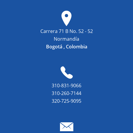
Carrera 71 B No. 52 - 52
Normandía
Bogotá , Colombia
310-831-9066
310-260-7144
320-725-9095