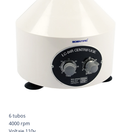
6 tubos
4000 rpm
Voltaje 110v