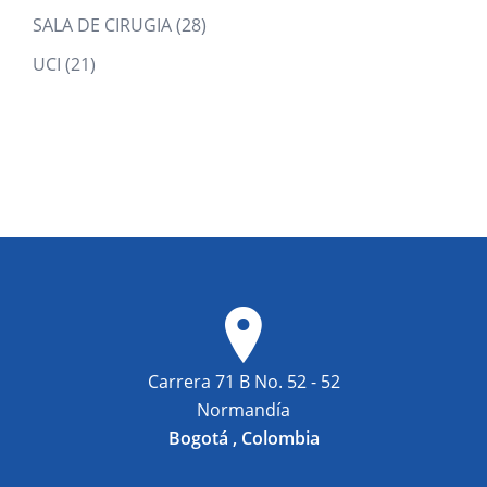
products
28
SALA DE CIRUGIA
28
products
21
UCI
21
products
Carrera 71 B No. 52 - 52
Normandía
Bogotá , Colombia