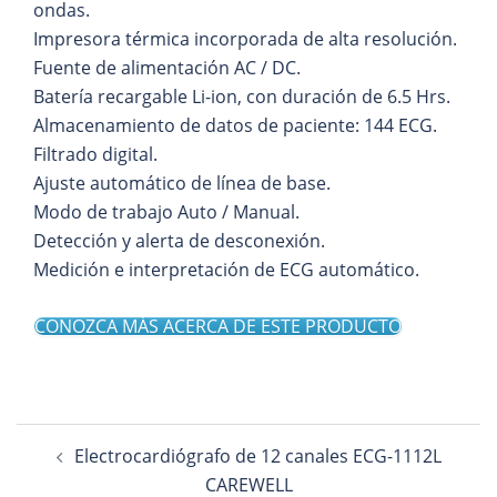
ondas.
Impresora térmica incorporada de alta resolución.
Fuente de alimentación AC / DC.
Batería recargable Li-ion, con duración de 6.5 Hrs.
Almacenamiento de datos de paciente: 144 ECG.
Filtrado digital.
Ajuste automático de línea de base.
Modo de trabajo Auto / Manual.
Detección y alerta de desconexión.
Medición e interpretación de ECG automático.
CONOZCA MÁS ACERCA DE ESTE PRODUCTO
Navegación
Electrocardiógrafo de 12 canales ECG-1112L
de
CAREWELL