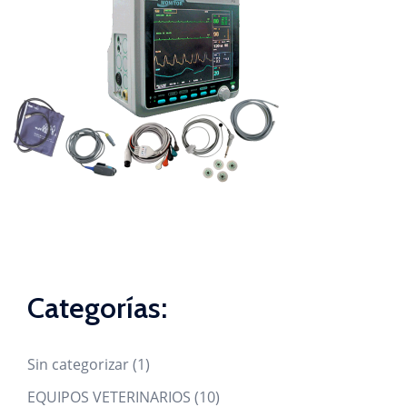
Categorías:
1
Sin categorizar
1
product
10
EQUIPOS VETERINARIOS
10