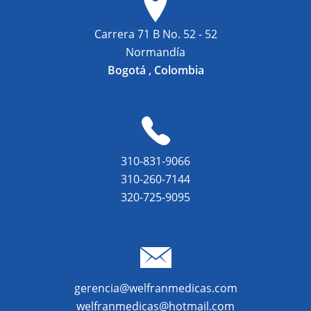
Carrera 71 B No. 52 - 52
Normandía
Bogotá , Colombia
310-831-9066
310-260-7144
320-725-9095
gerencia@welfranmedicas.com
welfranmedicas@hotmail.com