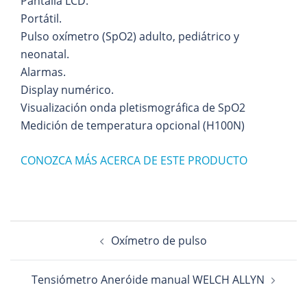
Pantalla LCD.
Portátil.
Pulso oxímetro (SpO2) adulto, pediátrico y
neonatal.
Alarmas.
Display numérico.
Visualización onda pletismográfica de SpO2
Medición de temperatura opcional (H100N)
CONOZCA MÁS ACERCA DE ESTE PRODUCTO
Navegación
Oxímetro de pulso
de
entradas
Tensiómetro Aneróide manual WELCH ALLYN