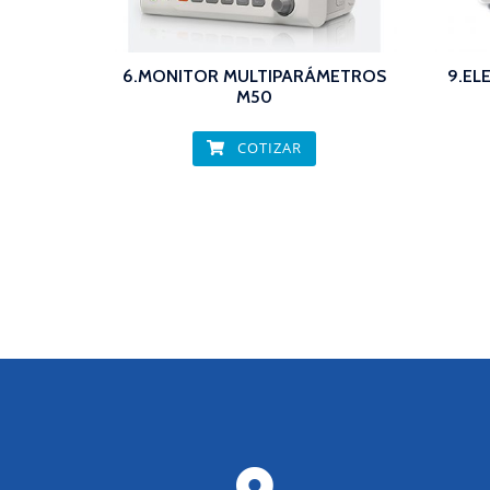
6.MONITOR MULTIPARÁMETROS
9.EL
M50
COTIZAR