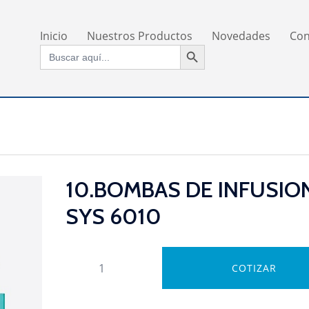
Inicio
Nuestros Productos
Novedades
Con
BOTÓN DE BÚSQUEDA
Buscar:
10.BOMBAS DE INFUSIO
SYS 6010
10.BOMBAS
COTIZAR
DE
INFUSION