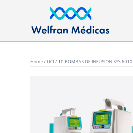
Saltar
al
contenido
Home
/
UCI
/ 10.BOMBAS DE INFUSION SYS 6010