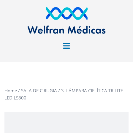
Saltar
al
contenido
Alternar
menú
Home
/
SALA DE CIRUGIA
/ 3. LÁMPARA CIELÍTICA TRILITE
LED LS800