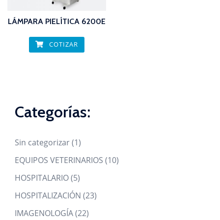
LÁMPARA PIELÍTICA 6200E
COTIZAR
Categorías:
1
Sin categorizar
1
product
10
EQUIPOS VETERINARIOS
10
products
5
HOSPITALARIO
5
products
23
HOSPITALIZACIÓN
23
products
22
IMAGENOLOGÍA
22