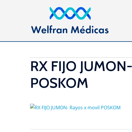
Saltar
al
contenido
RX FIJO JUMON- 
POSKOM