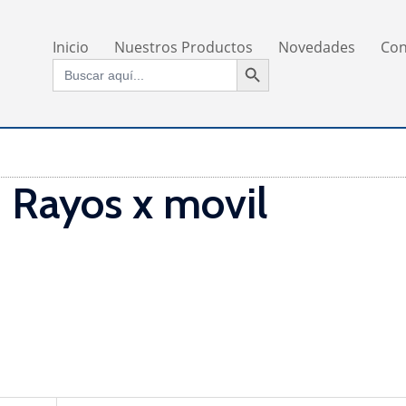
Inicio
Nuestros Productos
Novedades
Con
BOTÓN DE BÚSQUEDA
Buscar:
Rayos x movil