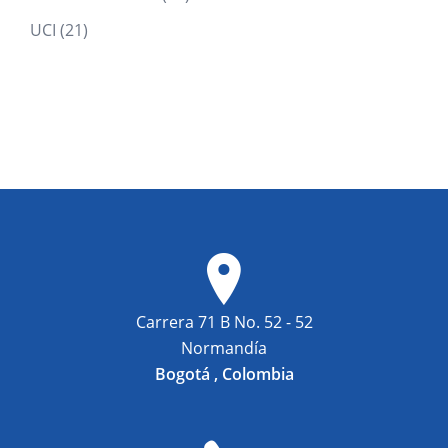
products
21
UCI
21
products
Carrera 71 B No. 52 - 52
Normandía
Bogotá , Colombia