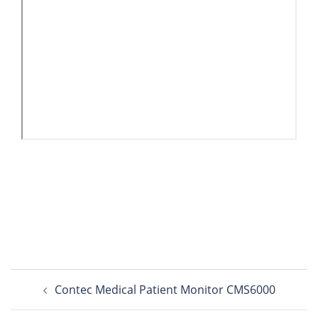
Navegación
Contec Medical Patient Monitor CMS6000
de
entradas