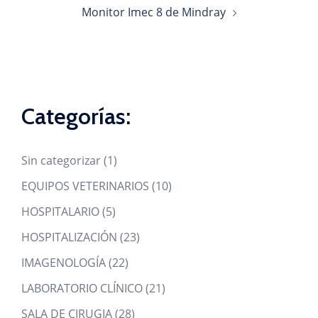
Monitor Imec 8 de Mindray
Categorías:
1
Sin categorizar
1
product
10
EQUIPOS VETERINARIOS
10
products
5
HOSPITALARIO
5
products
23
HOSPITALIZACIÓN
23
products
22
IMAGENOLOGÍA
22
products
21
LABORATORIO CLÍNICO
21
products
28
SALA DE CIRUGIA
28